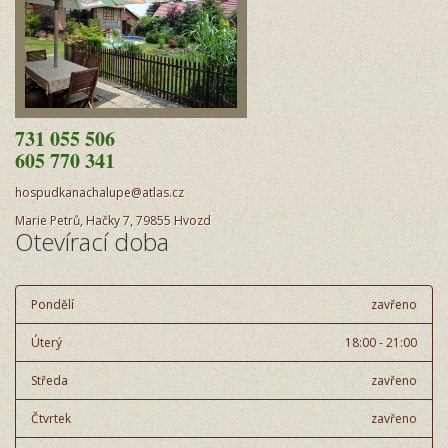
731 055 506
605 770 341
hospudkanachalupe@atlas.cz
Marie Petrů, Hačky 7, 79855 Hvozd
Otevírací doba
Pondělí
zavřeno
Úterý
18:00 - 21:00
Středa
zavřeno
Čtvrtek
zavřeno